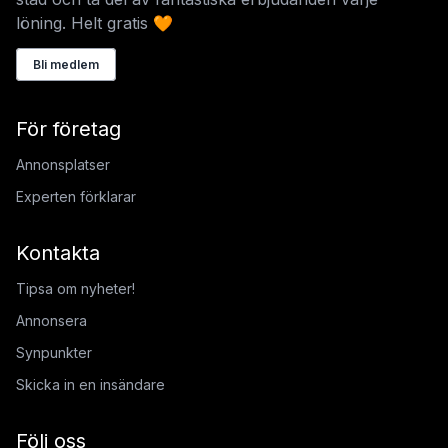
löning. Helt gratis 🧡
Bli medlem
För företag
Annonsplatser
Experten förklarar
Kontakta
Tipsa om nyheter!
Annonsera
Synpunkter
Skicka in en insändare
Följ oss