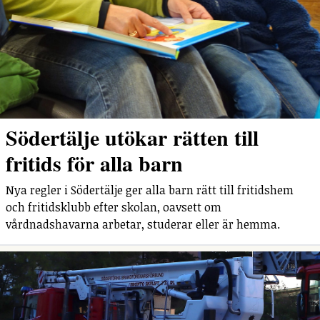
Södertälje utökar rätten till
fritids för alla barn
Nya regler i Södertälje ger alla barn rätt till fritidshem
och fritidsklubb efter skolan, oavsett om
vårdnadshavarna arbetar, studerar eller är hemma.