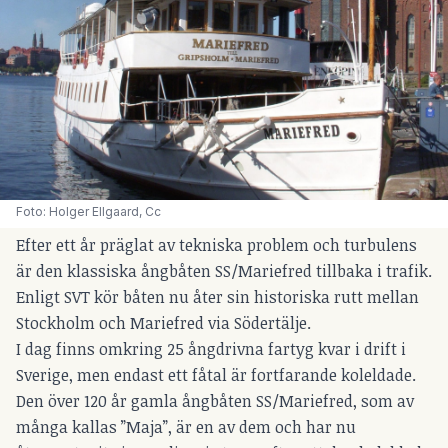
Foto: Holger Ellgaard, 
Cc
Efter ett år präglat av tekniska problem och turbulens
är den klassiska ångbåten SS/Mariefred tillbaka i trafik.
Enligt SVT kör båten nu åter sin historiska rutt mellan
Stockholm och Mariefred via Södertälje.
I dag finns omkring 25 ångdrivna fartyg kvar i drift i
Sverige, men endast ett fåtal är fortfarande koleldade.
Den över 120 år gamla ångbåten SS/Mariefred, som av
många kallas ”Maja”, är en av dem och har nu