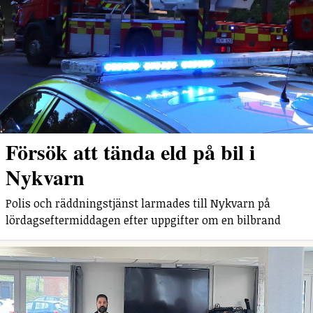
Försök att tända eld på bil i
Nykvarn
Polis och räddningstjänst larmades till Nykvarn på
lördagseftermiddagen efter uppgifter om en bilbrand