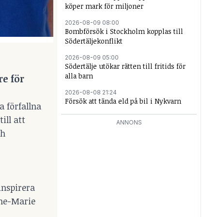
köper mark för miljoner
2026-08-09 08:00
Bombförsök i Stockholm kopplas till
Södertäljekonflikt
2026-08-09 05:00
Södertälje utökar rätten till fritids för
alla barn
e för
2026-08-08 21:24
Försök att tända eld på bil i Nykvarn
a förfallna
ill att
ANNONS
ch
inspirera
nne-Marie