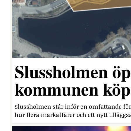
Slussholmen öp
kommunen köpe
Slussholmen står inför en omfattande fö
hur flera markaffärer och ett nytt tillägg