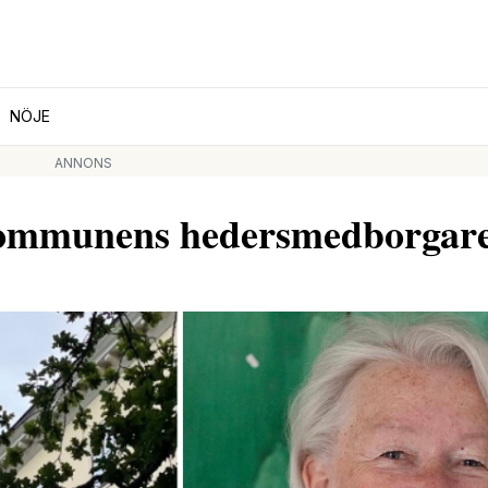
NÖJE
ANNONS
 kommunens hedersmedborgar