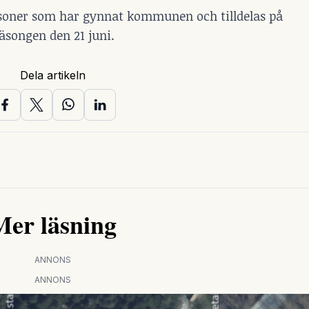
ersoner som har gynnat kommunen och tilldelas på
songen den 21 juni.
Dela artikeln
Mer läsning
ANNONS
ANNONS