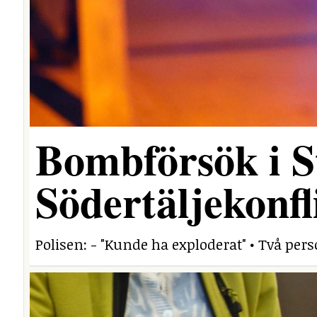
Bombförsök i S
Södertäljekonfl
Polisen: - "Kunde ha exploderat" • Två per