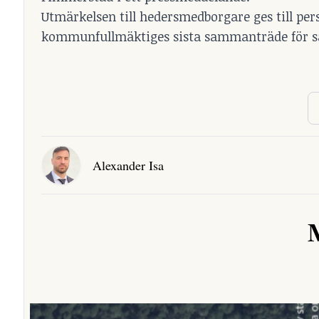
Utmärkelsen till hedersmedborgare ges till p
kommunfullmäktiges sista sammanträde för sä
Alexander Isa