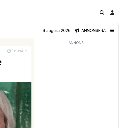
9 augusti 2026
ANNONSERA
ANNONS
🕝 1 minuter
e