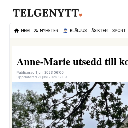
HEM
NYHETER
👮🏻‍♂️
BLÅLJUS
ÅSIKTER
SPORT
Anne-Marie utsedd till
Publicerad 1 juni 2023 06:00
Uppdaterad 21 juni 2026 12:09