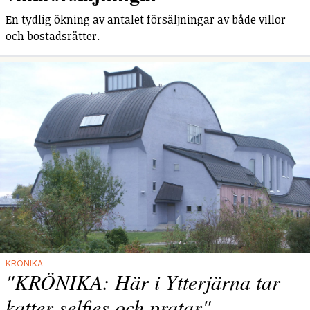
En tydlig ökning av antalet försäljningar av både villor
och bostadsrätter.
KRÖNIKA
"KRÖNIKA: Här i Ytterjärna tar
katter selfies och pratar"