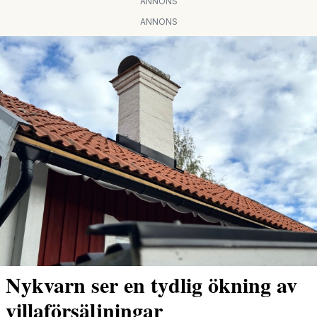
ANNONS
ANNONS
Nykvarn ser en tydlig ökning av
villaförsäljningar