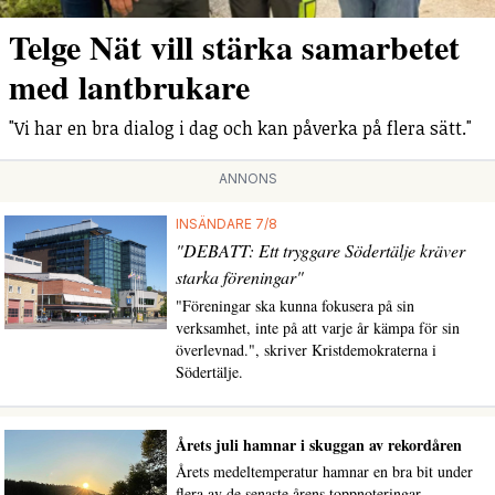
Telge Nät vill stärka samarbetet
med lantbrukare
"Vi har en bra dialog i dag och kan påverka på flera sätt."
ANNONS
INSÄNDARE 7/8
"DEBATT: Ett tryggare Södertälje kräver
starka föreningar"
"Föreningar ska kunna fokusera på sin
verksamhet, inte på att varje år kämpa för sin
överlevnad.", skriver Kristdemokraterna i
Södertälje.
Årets juli hamnar i skuggan av rekordåren
Årets medeltemperatur hamnar en bra bit under
flera av de senaste årens toppnoteringar.