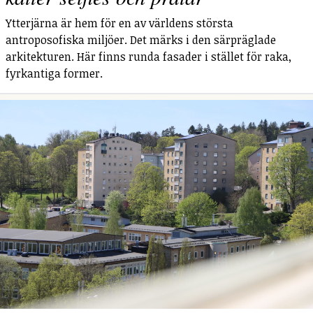
Ytterjärna är hem för en av världens största
antroposofiska miljöer. Det märks i den särpräglade
arkitekturen. Här finns runda fasader i stället för raka,
fyrkantiga former.