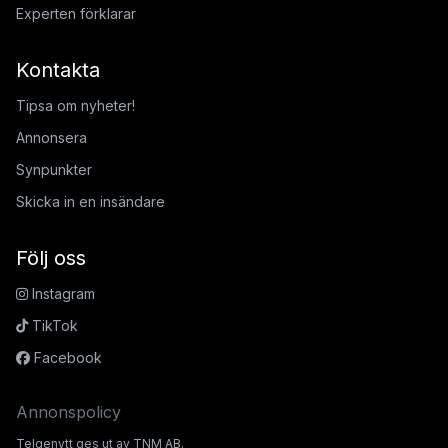
Experten förklarar
Kontakta
Tipsa om nyheter!
Annonsera
Synpunkter
Skicka in en insändare
Följ oss
Instagram
TikTok
Facebook
Annonspolicy
Telgenytt ges ut av TNM AB.