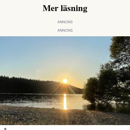
Mer läsning
ANNONS
ANNONS