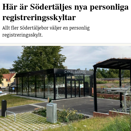
Här är Södertäljes nya personliga
registreringsskyltar
Allt fler Södertäljebor väljer en personlig
registreringsskylt.