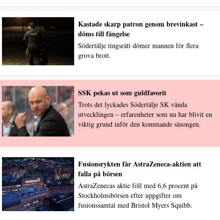
Kastade skarp patron genom brevinkast –
döms till fängelse
Södertälje tingsrätt dömer mannen för flera
grova brott.
SSK pekas ut som guldfavorit
Trots det lyckades Södertälje SK vända
utvecklingen – erfarenheter som nu har blivit en
viktig grund inför den kommande säsongen.
Fusionsrykten får AstraZeneca-aktien att
falla på börsen
AstraZenecas aktie föll med 6,6 procent på
Stockholmsbörsen efter uppgifter om
fusionssamtal med Bristol Myers Squibb.