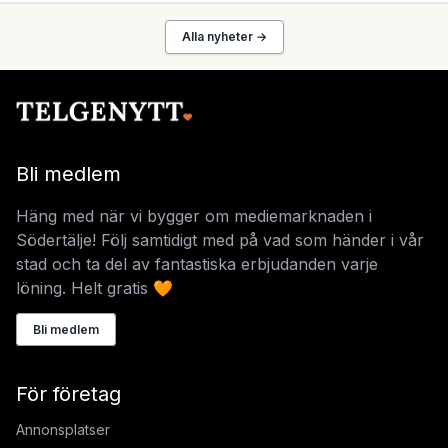
Alla nyheter →
Bli medlem
Häng med när vi bygger om mediemarknaden i
Södertälje! Följ samtidigt med på vad som händer i vår
stad och ta del av fantastiska erbjudanden varje
löning. Helt gratis 🧡
Bli medlem
För företag
Annonsplatser