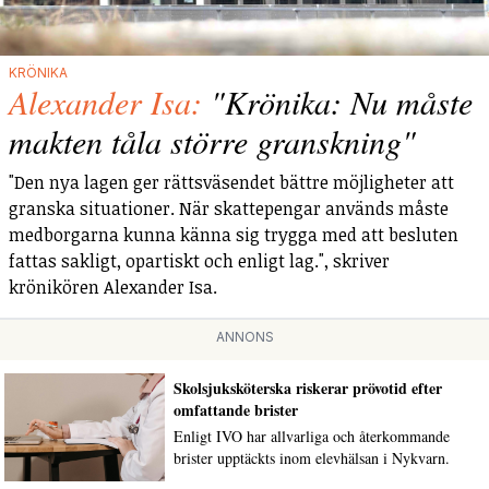
KRÖNIKA
Alexander Isa:
"Krönika: Nu måste
makten tåla större granskning"
"Den nya lagen ger rättsväsendet bättre möjligheter att
granska situationer. När skattepengar används måste
medborgarna kunna känna sig trygga med att besluten
fattas sakligt, opartiskt och enligt lag.", skriver
krönikören Alexander Isa.
ANNONS
Skolsjuksköterska riskerar prövotid efter
omfattande brister
Enligt IVO har allvarliga och återkommande
brister upptäckts inom elevhälsan i Nykvarn.