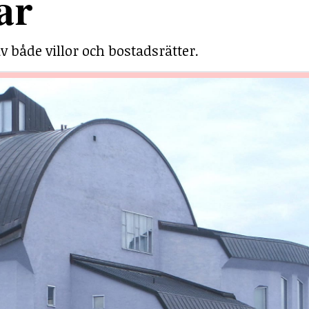
ar
v både villor och bostadsrätter.