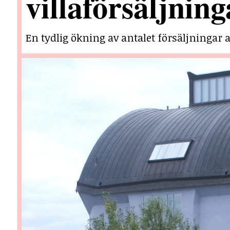
villaförsäljning
En tydlig ökning av antalet försäljningar a