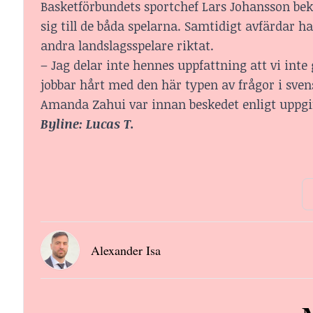
Basketförbundets sportchef Lars Johansson be
sig till de båda spelarna. Samtidigt avfärdar 
andra landslagsspelare riktat.
– Jag delar inte hennes uppfattning att vi inte g
jobbar hårt med den här typen av frågor i sven
Amanda Zahui var innan beskedet enligt uppgift
Byline: Lucas T.
Alexander Isa