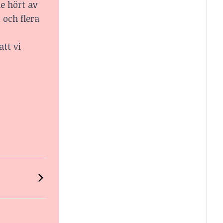
e hört av
 och flera
att vi