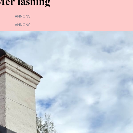
Mer läsning
ANNONS
ANNONS