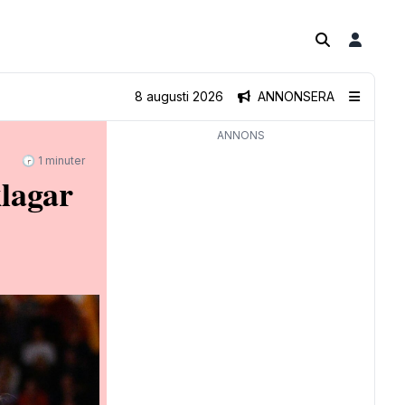
8 augusti 2026
ANNONSERA
ANNONS
🕝 1 minuter
klagar