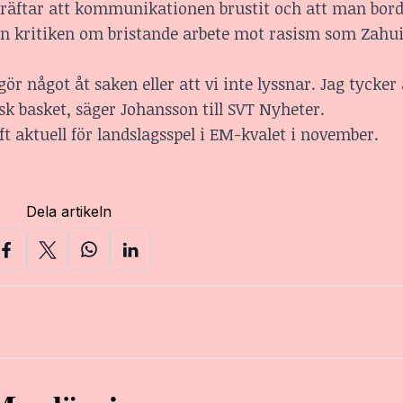
kräftar att kommunikationen brustit och att man bord
han kritiken om bristande arbete mot rasism som Zahui
ör något åt saken eller att vi inte lyssnar. Jag tycker 
sk basket, säger Johansson till SVT Nyheter.
 aktuell för landslagsspel i EM-kvalet i november.
Dela artikeln