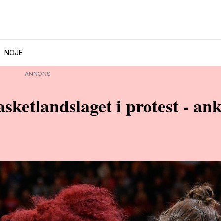
NÖJE
ANNONS
etlandslaget i protest - an