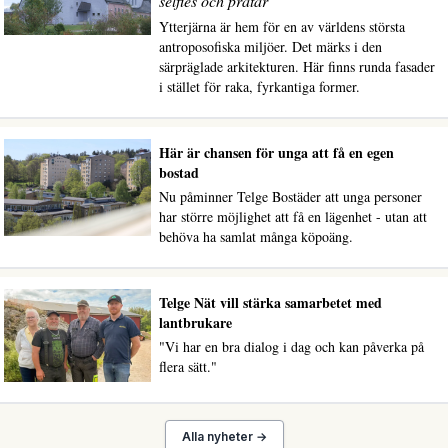
selfies och pratar"
Ytterjärna är hem för en av världens största
antroposofiska miljöer. Det märks i den
särpräglade arkitekturen. Här finns runda fasader
i stället för raka, fyrkantiga former.
Här är chansen för unga att få en egen
bostad
Nu påminner Telge Bostäder att unga personer
har större möjlighet att få en lägenhet - utan att
behöva ha samlat många köpoäng.
Telge Nät vill stärka samarbetet med
lantbrukare
"Vi har en bra dialog i dag och kan påverka på
flera sätt."
Alla nyheter →