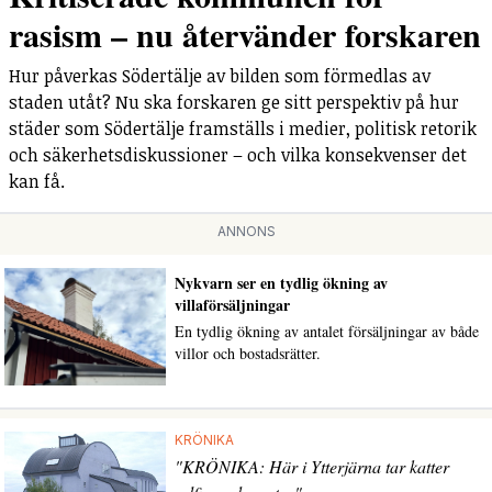
rasism – nu återvänder forskaren
Hur påverkas Södertälje av bilden som förmedlas av
staden utåt? Nu ska forskaren ge sitt perspektiv på hur
städer som Södertälje framställs i medier, politisk retorik
och säkerhetsdiskussioner – och vilka konsekvenser det
kan få.
ANNONS
Nykvarn ser en tydlig ökning av
villaförsäljningar
En tydlig ökning av antalet försäljningar av både
villor och bostadsrätter.
KRÖNIKA
"KRÖNIKA: Här i Ytterjärna tar katter