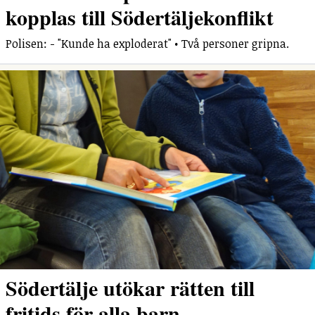
kopplas till Södertäljekonflikt
Polisen: - "Kunde ha exploderat" • Två personer gripna.
Södertälje utökar rätten till
fritids för alla barn