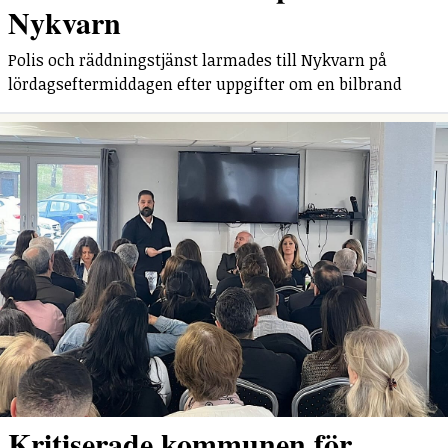
Nykvarn
Polis och räddningstjänst larmades till Nykvarn på
lördagseftermiddagen efter uppgifter om en bilbrand
Kritiserade kommunen för