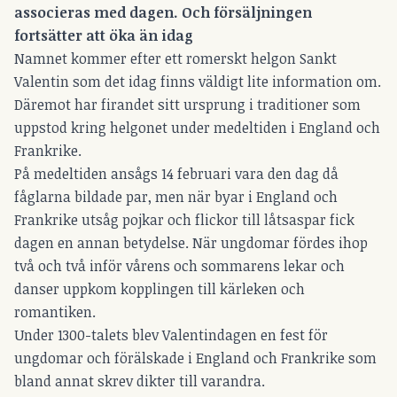
associeras med dagen. Och försäljningen
fortsätter att öka än idag
Namnet kommer efter ett romerskt helgon Sankt
Valentin som det idag finns väldigt lite information om.
Däremot har firandet sitt ursprung i traditioner som
uppstod kring helgonet under medeltiden i England och
Frankrike.
På medeltiden ansågs 14 februari vara den dag då
fåglarna bildade par, men när byar i England och
Frankrike utsåg pojkar och flickor till låtsaspar fick
dagen en annan betydelse. När ungdomar fördes ihop
två och två inför vårens och sommarens lekar och
danser uppkom kopplingen till kärleken och
romantiken.
Under 1300-talets blev Valentindagen en fest för
ungdomar och förälskade i England och Frankrike som
bland annat skrev dikter till varandra.