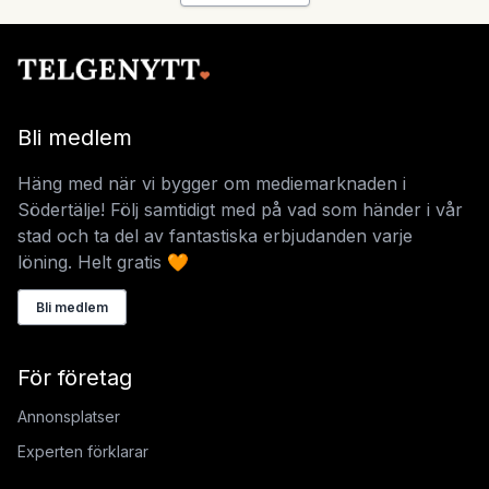
Bli medlem
Häng med när vi bygger om mediemarknaden i
Södertälje! Följ samtidigt med på vad som händer i vår
stad och ta del av fantastiska erbjudanden varje
löning. Helt gratis 🧡
Bli medlem
För företag
Annonsplatser
Experten förklarar