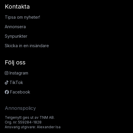
Kontakta
Tipsa om nyheter!
Annonsera
Synpunkter
Skicka in en insändare
Följ oss
Instagram
TikTok
Facebook
Annonspolicy
Telgenytt ges ut av TNM AB.
Org. nr: 559284-1828
Ansvarig utgivare: Alexander Isa