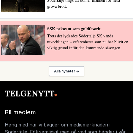
Södertälje tingsrätt dömer mannen för flera
grova brott.
SSK pekas ut som guldfavorit
Trots det lyckades Södertälje SK vända
utvecklingen – erfarenheter som nu har blivit en
viktig grund inför den kommande säsongen.
Alla nyheter →
Bli medlem
Häng med när vi bygger om mediemarknaden i
Södertälje! Följ samtidigt med på vad som händer i vår