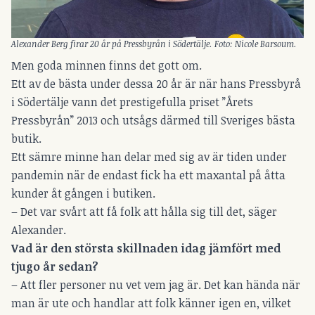
Alexander Berg firar 20 år på Pressbyrån i Södertälje. Foto: Nicole Barsoum.
Men goda minnen finns det gott om.
Ett av de bästa under dessa 20 år är när hans Pressbyrå
i Södertälje vann det prestigefulla priset ”Årets
Pressbyrån” 2013 och utsågs därmed till Sveriges bästa
butik.
Ett sämre minne han delar med sig av är tiden under
pandemin när de endast fick ha ett maxantal på åtta
kunder åt gången i butiken.
– Det var svårt att få folk att hålla sig till det, säger
Alexander.
Vad är den största skillnaden idag jämfört med
tjugo år sedan?
– Att fler personer nu vet vem jag är. Det kan hända när
man är ute och handlar att folk känner igen en, vilket