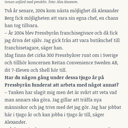
innan avfärd med pendeln. Foto: Alex Ataseven.
Två år senare, 2004 kom nästa möjlighet då Alexander
Berg fick möjligheten att vara sin egna chef, en chans
han tog tillvara.
– År 2004 blev Pressbyrån franchisegivare och då fick
jag driva det själv. Jag gick från att vara butikschef till
franchisetagare, säger han.
Idag finns det cirka 300 Pressbyårer runt om i Sverige
och tillhör koncernen Reitan Convenience Sweden AB,
dit 7-Eleven och Shell hör till.
Har du någon gång under dessa tjugo år på
Pressbyrån funderat att arbeta med något annat?
– Tanken har slagit mig men det är svårt att veta vad
man annars ska göra. Jag gillar att träffa nya
människor och jag trivs med det jag gör. Jag har jobbat
här i tjugo år och kan jobba i tjugo år till, säger
Alexander.