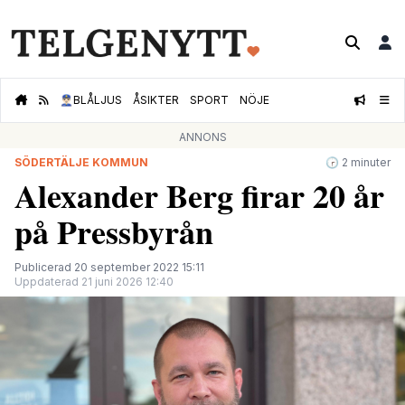
👮🏻‍♂️
BLÅLJUS
ÅSIKTER
SPORT
NÖJE
ANNONS
SÖDERTÄLJE KOMMUN
🕝 2 minuter
Alexander Berg firar 20 år
på Pressbyrån
Publicerad 20 september 2022 15:11
Uppdaterad 21 juni 2026 12:40