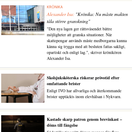
KRÖNIKA
Alexander Isa:
"Krönika: Nu måste makten
tåla större granskning"
"Den nya lagen ger rättsväsendet bättre
möjligheter att granska situationer. När
skattepengar används måste medborgarna kunna
känna sig trygga med att besluten fattas sakligt,
opartiskt och enligt lag.", skriver krönikören
Alexander Isa.
Skolsjuksköterska riskerar prövotid efter
omfattande brister
Enligt IVO har allvarliga och återkommande
brister upptäckts inom elevhälsan i Nykvarn.
Kastade skarp patron genom brevinkast –
döms till fängelse