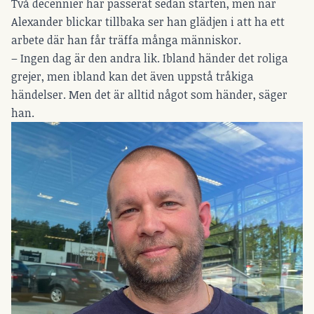
Två decennier har passerat sedan starten, men när
Alexander blickar tillbaka ser han glädjen i att ha ett
arbete där han får träffa många människor.
– Ingen dag är den andra lik. Ibland händer det roliga
grejer, men ibland kan det även uppstå tråkiga
händelser. Men det är alltid något som händer, säger
han.