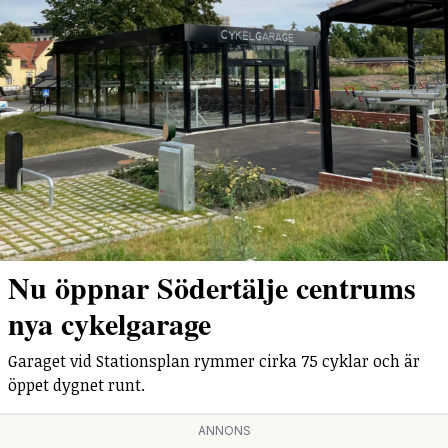
Nu öppnar Södertälje centrums
nya cykelgarage
Garaget vid Stationsplan rymmer cirka 75 cyklar och är
öppet dygnet runt.
ANNONS