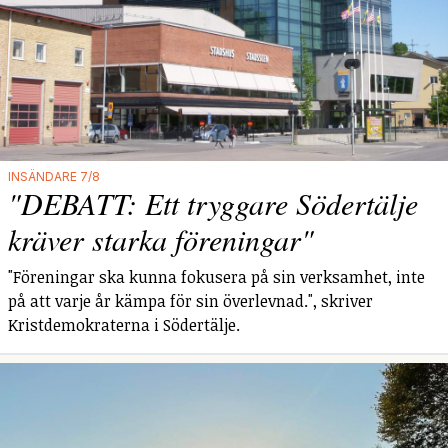
INSÄNDARE 7/8
"DEBATT: Ett tryggare Södertälje
kräver starka föreningar"
"Föreningar ska kunna fokusera på sin verksamhet, inte
på att varje år kämpa för sin överlevnad.", skriver
Kristdemokraterna i Södertälje.