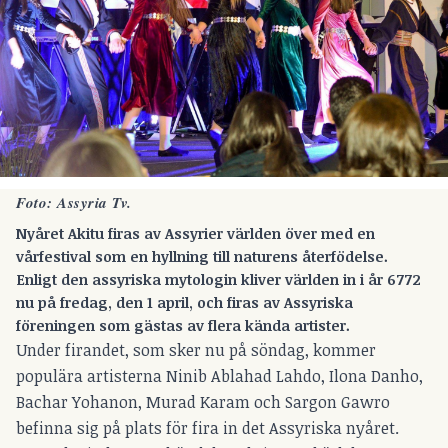
Foto: Assyria Tv.
Nyåret Akitu firas av Assyrier världen över med en
vårfestival som en hyllning till naturens återfödelse.
Enligt den assyriska mytologin kliver världen in i år 6772
nu på fredag, den 1 april, och firas av Assyriska
föreningen som gästas av flera kända artister.
Under firandet, som sker nu på söndag, kommer
populära artisterna Ninib Ablahad Lahdo, Ilona Danho,
Bachar Yohanon, Murad Karam och Sargon Gawro
befinna sig på plats för fira in det Assyriska nyåret.