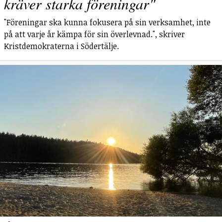
kräver starka föreningar"
"Föreningar ska kunna fokusera på sin verksamhet, inte
på att varje år kämpa för sin överlevnad.", skriver
Kristdemokraterna i Södertälje.