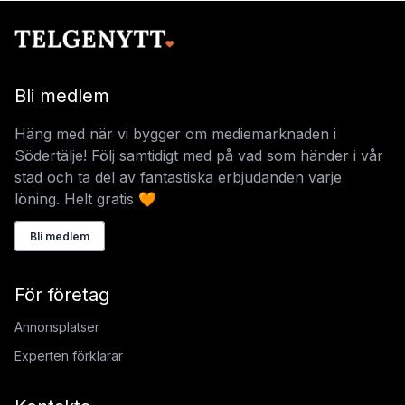
Bli medlem
Häng med när vi bygger om mediemarknaden i
Södertälje! Följ samtidigt med på vad som händer i vår
stad och ta del av fantastiska erbjudanden varje
löning. Helt gratis 🧡
Bli medlem
För företag
Annonsplatser
Experten förklarar