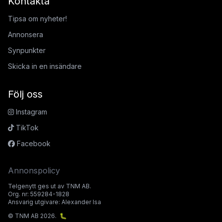
Kontakta
Tipsa om nyheter!
Annonsera
Synpunkter
Skicka in en insändare
Följ oss
Instagram
TikTok
Facebook
Annonspolicy
Telgenytt ges ut av TNM AB.
Org. nr: 559284-1828
Ansvarig utgivare: Alexander Isa
© TNM AB 2026.
🐛