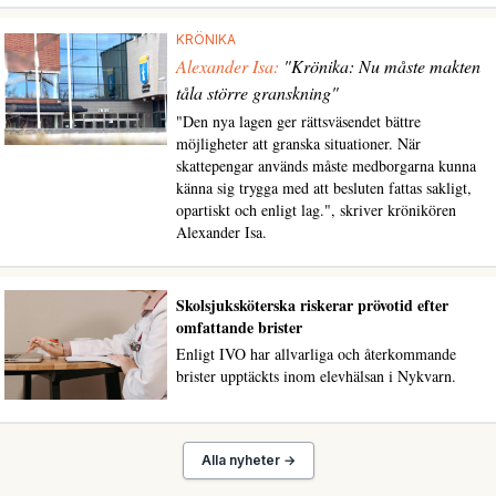
KRÖNIKA
Alexander Isa:
"Krönika: Nu måste makten
tåla större granskning"
"Den nya lagen ger rättsväsendet bättre
möjligheter att granska situationer. När
skattepengar används måste medborgarna kunna
känna sig trygga med att besluten fattas sakligt,
opartiskt och enligt lag.", skriver krönikören
Alexander Isa.
Skolsjuksköterska riskerar prövotid efter
omfattande brister
Enligt IVO har allvarliga och återkommande
brister upptäckts inom elevhälsan i Nykvarn.
Alla nyheter →