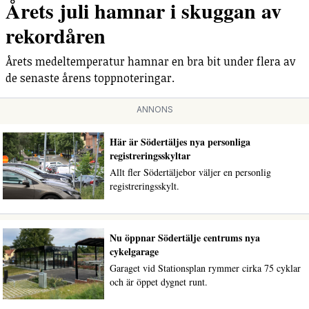
Årets juli hamnar i skuggan av
rekordåren
Årets medeltemperatur hamnar en bra bit under flera av
de senaste årens toppnoteringar.
ANNONS
Här är Södertäljes nya personliga
registreringsskyltar
Allt fler Södertäljebor väljer en personlig
registreringsskylt.
Nu öppnar Södertälje centrums nya
cykelgarage
Garaget vid Stationsplan rymmer cirka 75 cyklar
och är öppet dygnet runt.