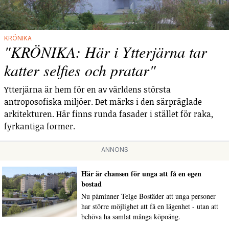
KRÖNIKA
"KRÖNIKA: Här i Ytterjärna tar
katter selfies och pratar"
Ytterjärna är hem för en av världens största
antroposofiska miljöer. Det märks i den särpräglade
arkitekturen. Här finns runda fasader i stället för raka,
fyrkantiga former.
ANNONS
Här är chansen för unga att få en egen
bostad
Nu påminner Telge Bostäder att unga personer
har större möjlighet att få en lägenhet - utan att
behöva ha samlat många köpoäng.