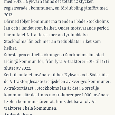
med 2012. I Nykvarn fanns det totalt 42 stycken
registrerade i kommunen, en fördubbling jämfört med
2012.
Därmed följer kommunerna trenden i både Stockholms
län och i landet som helhet. Under motsvarande period
har antalet A-traktorer mer än fyrdubblats i
Stockholms län och mer än tredubblats i riket som
helhet.
Största procentuella ökningen i Stockholms län stod
Lidingö kommun för, från fyra A-traktorer 2012 till 191 i
slutet av 2022.
Sett till antalet invånare tillhör Nykvarn och Södertälje
de A-traktorglesaste tredjedelen av Sveriges kommuner.
A-traktortätast i Stockholms län är det i Norrtälje
kommun, där det finns nio traktorer per 1 000 invånare.
I Solna kommun, däremot, finns det bara tolv A-
traktorer i hela kommunen.
Ändrade krav.