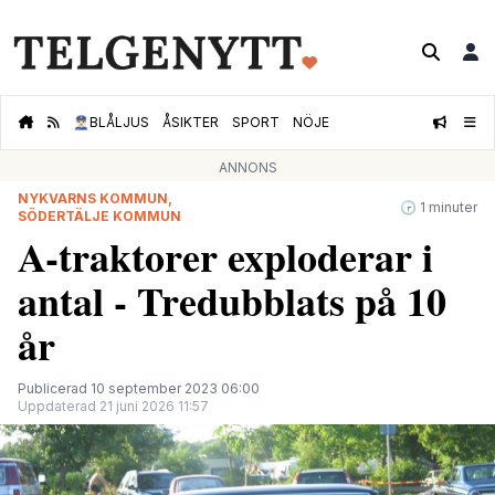
👮🏻‍♂️
BLÅLJUS
ÅSIKTER
SPORT
NÖJE
ANNONS
NYKVARNS KOMMUN,
🕝 1 minuter
SÖDERTÄLJE KOMMUN
A-traktorer exploderar i
antal - Tredubblats på 10
år
Publicerad 10 september 2023 06:00
Uppdaterad 21 juni 2026 11:57