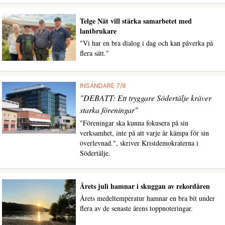
Telge Nät vill stärka samarbetet med
lantbrukare
"Vi har en bra dialog i dag och kan påverka på
flera sätt."
INSÄNDARE 7/8
"DEBATT: Ett tryggare Södertälje kräver
starka föreningar"
"Föreningar ska kunna fokusera på sin
verksamhet, inte på att varje år kämpa för sin
överlevnad.", skriver Kristdemokraterna i
Södertälje.
Årets juli hamnar i skuggan av rekordåren
Årets medeltemperatur hamnar en bra bit under
flera av de senaste årens toppnoteringar.