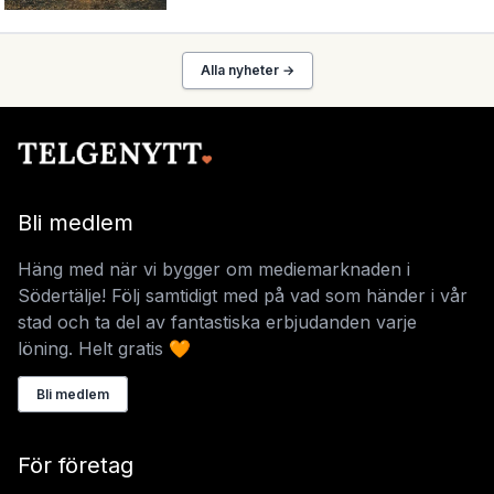
Alla nyheter →
Bli medlem
Häng med när vi bygger om mediemarknaden i
Södertälje! Följ samtidigt med på vad som händer i vår
stad och ta del av fantastiska erbjudanden varje
löning. Helt gratis 🧡
Bli medlem
För företag