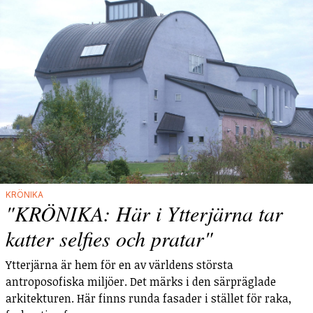
KRÖNIKA
"KRÖNIKA: Här i Ytterjärna tar
katter selfies och pratar"
Ytterjärna är hem för en av världens största
antroposofiska miljöer. Det märks i den särpräglade
arkitekturen. Här finns runda fasader i stället för raka,