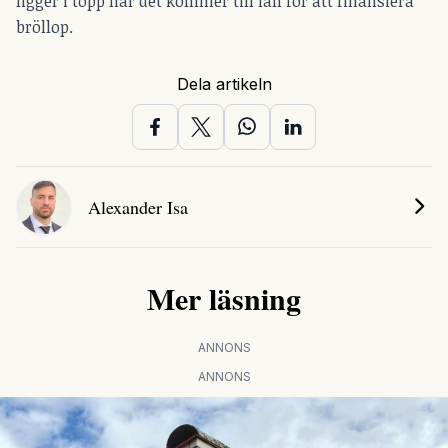
ligger i topp när det kommer till lån för att finansiera
bröllop.
Dela artikeln
Alexander Isa
Mer läsning
ANNONS
ANNONS