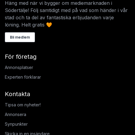
Häng med när vi bygger om mediemarknaden i
Södertälje! Följ samtidigt med på vad som händer i vår
stad och ta del av fantastiska erbjudanden varje
löning. Helt gratis 🧡
Bli medlem
För företag
Annonsplatser
Experten förklarar
Kontakta
Tipsa om nyheter!
Annonsera
Synpunkter
Skicka in en insändare