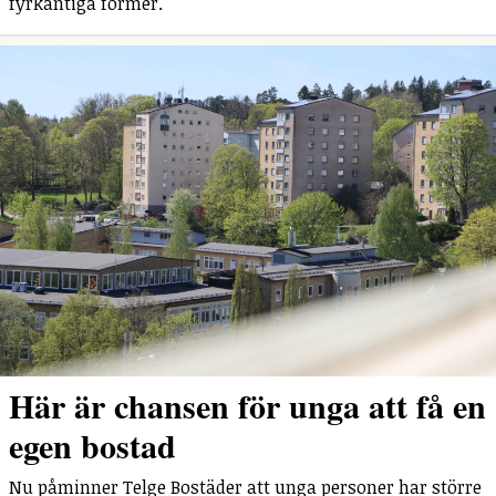
fyrkantiga former.
Här är chansen för unga att få en
egen bostad
Nu påminner Telge Bostäder att unga personer har större