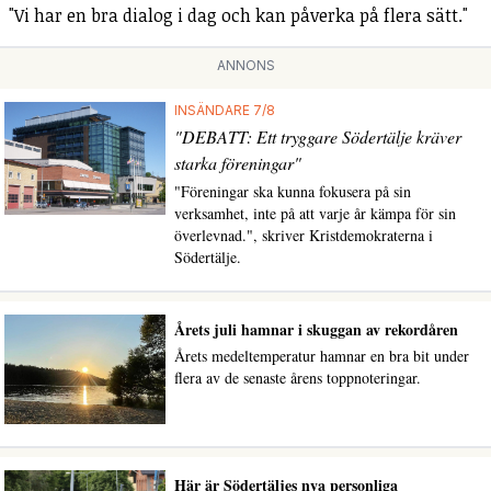
"Vi har en bra dialog i dag och kan påverka på flera sätt."
ANNONS
INSÄNDARE 7/8
"DEBATT: Ett tryggare Södertälje kräver
starka föreningar"
"Föreningar ska kunna fokusera på sin
verksamhet, inte på att varje år kämpa för sin
överlevnad.", skriver Kristdemokraterna i
Södertälje.
Årets juli hamnar i skuggan av rekordåren
Årets medeltemperatur hamnar en bra bit under
flera av de senaste årens toppnoteringar.
Här är Södertäljes nya personliga