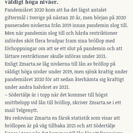
väldigt höga nivåer.
Pandemiåret 2020 kom att ha det lägst antalet
giftermål i Sverige på nästan 20 år, men början på 2020
passerades nivåerna från 2019 innan pandemin slog till.
Men när pandemin slog till och hårda restriktioner
infördes sköt flera brudpar fram sina bröllop med
förhoppningar om att se ett slut på pandemin och att
lättare restriktioner skulle införas under 2021.
Enligt Zmarta.se låg nivåerna till lån av bröllop på
väldigt höga nivåer under 2019, men sjönk kraftig under
pandemiåret 2020 för att sedan återhämta sig kraftigt
under andra halvåret av 2021.
– Södertälje är i topp när det kommer till högst
snittbelopp vid lån till bröllop, skriver Zmarta.se i ett
mail Telgenytt.
Nu redovisar Zmarta en färsk statistik som visar att
bröllopen är på väg tillbaka 2021 och att Södertälje