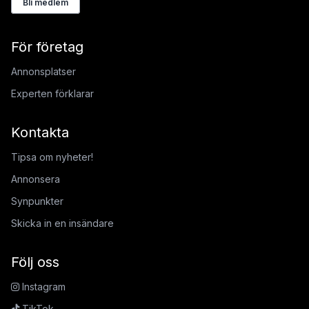
Bli medlem
För företag
Annonsplatser
Experten förklarar
Kontakta
Tipsa om nyheter!
Annonsera
Synpunkter
Skicka in en insändare
Följ oss
Instagram
TikTok