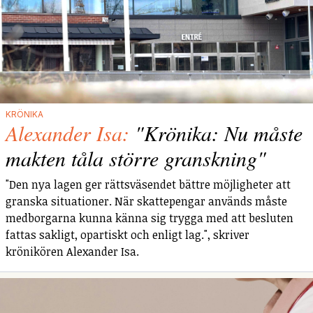
KRÖNIKA
Alexander Isa:
"Krönika: Nu måste
makten tåla större granskning"
"Den nya lagen ger rättsväsendet bättre möjligheter att
granska situationer. När skattepengar används måste
medborgarna kunna känna sig trygga med att besluten
fattas sakligt, opartiskt och enligt lag.", skriver
krönikören Alexander Isa.