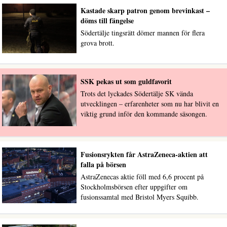
Kastade skarp patron genom brevinkast –
döms till fängelse
Södertälje tingsrätt dömer mannen för flera
grova brott.
SSK pekas ut som guldfavorit
Trots det lyckades Södertälje SK vända
utvecklingen – erfarenheter som nu har blivit en
viktig grund inför den kommande säsongen.
Fusionsrykten får AstraZeneca-aktien att
falla på börsen
AstraZenecas aktie föll med 6,6 procent på
Stockholmsbörsen efter uppgifter om
fusionssamtal med Bristol Myers Squibb.