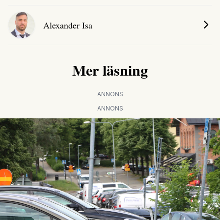
Alexander Isa
Mer läsning
ANNONS
ANNONS