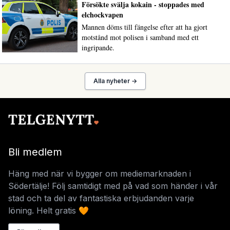
Försökte svälja kokain - stoppades med
elchockvapen
Mannen döms till fängelse efter att ha gjort
motstånd mot polisen i samband med ett
ingripande.
Alla nyheter →
Bli medlem
Häng med när vi bygger om mediemarknaden i
Södertälje! Följ samtidigt med på vad som händer i vår
stad och ta del av fantastiska erbjudanden varje
löning. Helt gratis 🧡