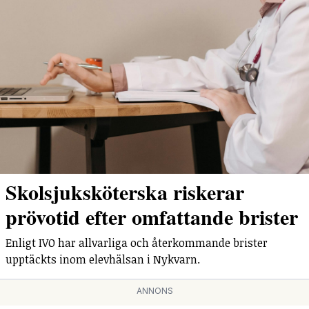
Skolsjuksköterska riskerar
prövotid efter omfattande brister
Enligt IVO har allvarliga och återkommande brister
upptäckts inom elevhälsan i Nykvarn.
ANNONS