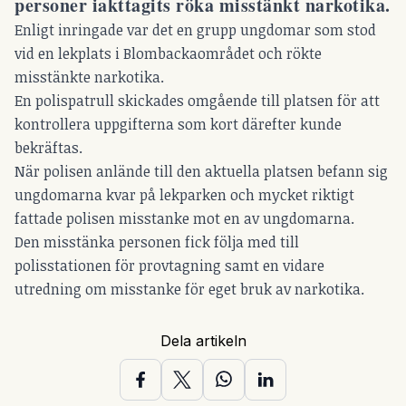
personer iakttagits röka misstänkt narkotika.
Enligt inringade var det en grupp ungdomar som stod
vid en lekplats i Blombackaområdet och rökte
misstänkte narkotika.
En polispatrull skickades omgående till platsen för att
kontrollera uppgifterna som kort därefter kunde
bekräftas.
När polisen anlände till den aktuella platsen befann sig
ungdomarna kvar på lekparken och mycket riktigt
fattade polisen misstanke mot en av ungdomarna.
Den misstänka personen fick följa med till
polisstationen för provtagning samt en vidare
utredning om misstanke för eget bruk av narkotika.
Dela artikeln