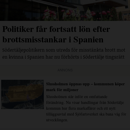
Politiker får fortsatt lön efter
brottsmisstankar i Spanien
Södertäljepolitikern som utreds för misstänkta brott mot
en kvinna i Spanien har nu förhörts i Södertälje tingsrätt
ANNONS
Slussholmen öppnas upp – kommunen köper
mark för miljoner
Slussholmen står inför en omfattande
förändring. Nu visar handlingar från Södertälje
kommun hur flera markaffärer och ett nytt
tilläggsavtal med Sjöfartsverket ska bana väg för
utvecklingen.