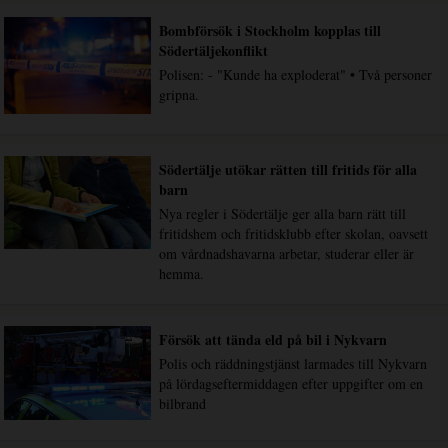
Bombförsök i Stockholm kopplas till
Södertäljekonflikt
Polisen: - "Kunde ha exploderat" • Två personer
gripna.
Södertälje utökar rätten till fritids för alla
barn
Nya regler i Södertälje ger alla barn rätt till
fritidshem och fritidsklubb efter skolan, oavsett
om vårdnadshavarna arbetar, studerar eller är
hemma.
Försök att tända eld på bil i Nykvarn
Polis och räddningstjänst larmades till Nykvarn
på lördagseftermiddagen efter uppgifter om en
bilbrand