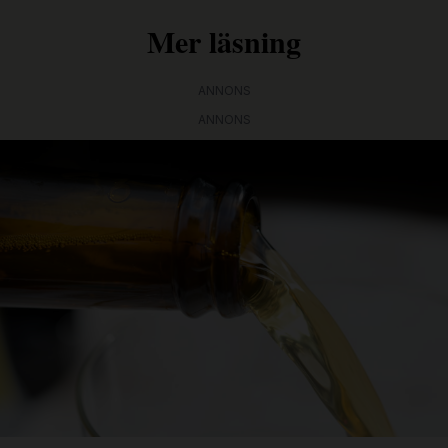
Mer läsning
ANNONS
ANNONS