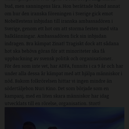
bud, men sanningens lära. Hon berättade bland annat
om hur den iranska föreningen i Sverige gick emot
Nobelfestens inbjudan till iranska ambassadören i
Sverige, genom ett hot om att storma festen med vita
balklänningar. Ambassadören fick sin inbjudan
indragen. Bra kämpat Zinat! Tragiskt dock att sådana
hot ska behöva göras för att minoriteter ska få
uppbackning av svensk politik och organisationer.
För den som inte vet, har ADFA, funnits i ca 9 år och har
under alla dessa år kämpat med att hjälpa människor i
nöd. Bakom folkrörelsen hittar vi ingen mindre än
södertäljebon Nuri Kino. Det som började som en
kampanj, med en liten skara människor har idag
utvecklats till en rörelse, organisation. Stort!