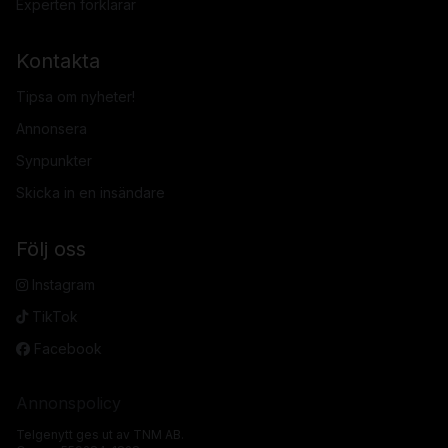
Experten förklarar
Kontakta
Tipsa om nyheter!
Annonsera
Synpunkter
Skicka in en insändare
Följ oss
Instagram
TikTok
Facebook
Annonspolicy
Telgenytt ges ut av TNM AB.