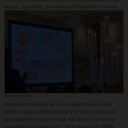
kontor, inga löner. Raka vägen till människor i misär.
Foto: Helen Shabo
Zinat blev intervjuad på scen och berättade om hur
kvinnor, barn och hbtq personer är utsatta i Iran och
att länder som Sverige ser på. När hon sa
”Vi är alla
medskyldiga om vi är tysta
”. Detta bet på mig. Hårda