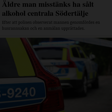
Äldre man misstänks ha sålt
alkohol centrala Södertälje
Efter att polisen observerat mannen genomfördes en
husrannsakan och en anmälan upprättades.