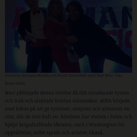
Värdarna Hampus Wenklo och Pischa Strindstedt samt Nuri Kino. Foto:
Helen Shabo
Nuri påbörjade denna rörelse då ISIS invaderade Syrien
och Irak och slaktade kristna människor. ADFA började
med fokus på att ge syrianer, assyrier och armenier en
röst, där de inte haft en. Rörelsen har vistats i Polen och
hjälpt krigsdrabbade Ukraina, varit i Washington för
upprättelse, ordet sprids och arbetet likaså.