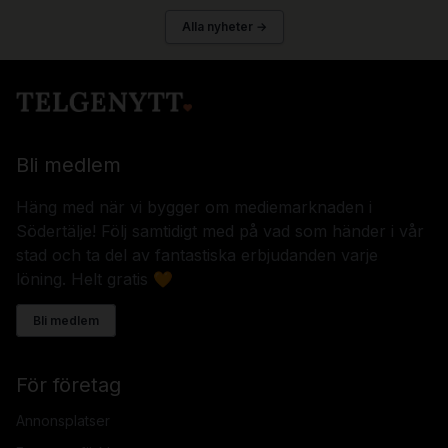
Alla nyheter →
Bli medlem
Häng med när vi bygger om mediemarknaden i
Södertälje! Följ samtidigt med på vad som händer i vår
stad och ta del av fantastiska erbjudanden varje
löning. Helt gratis 🧡
Bli medlem
För företag
Annonsplatser