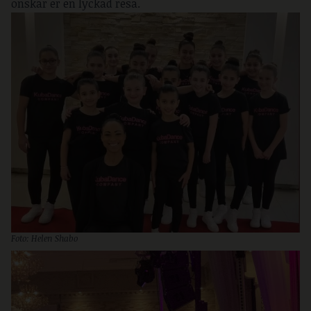
önskar er en lyckad resa.
Foto: Helen Shabo