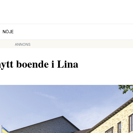
NÖJE
ANNONS
ytt boende i Lina