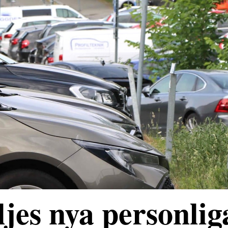
jes nya personlig