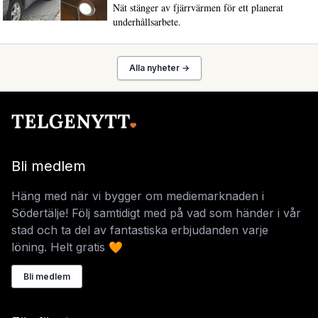
Nät stänger av fjärrvärmen för ett planerat
underhållsarbete.
Alla nyheter →
Bli medlem
Häng med när vi bygger om mediemarknaden i
Södertälje! Följ samtidigt med på vad som händer i vår
stad och ta del av fantastiska erbjudanden varje
löning. Helt gratis 🧡
Bli medlem