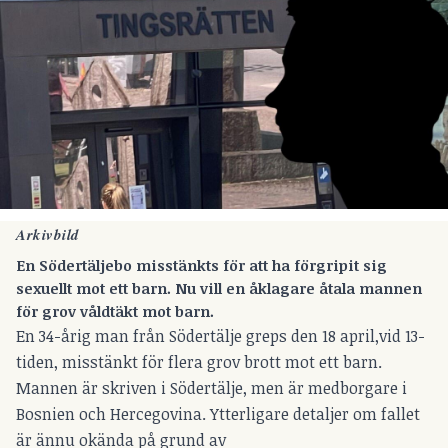
Arkivbild
En Södertäljebo misstänkts för att ha förgripit sig
sexuellt mot ett barn. Nu vill en åklagare åtala mannen
för grov våldtäkt mot barn.
En 34-årig man från Södertälje greps den 18 april,vid 13-
tiden, misstänkt för flera grov brott mot ett barn.
Mannen är skriven i Södertälje, men är medborgare i
Bosnien och Hercegovina. Ytterligare detaljer om fallet
är ännu okända på grund av