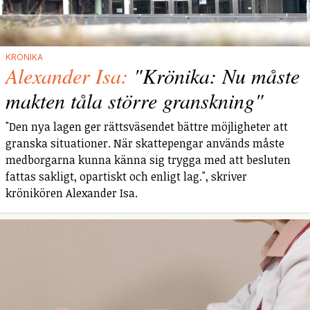
KRÖNIKA
Alexander Isa:
"Krönika: Nu måste
makten tåla större granskning"
"Den nya lagen ger rättsväsendet bättre möjligheter att
granska situationer. När skattepengar används måste
medborgarna kunna känna sig trygga med att besluten
fattas sakligt, opartiskt och enligt lag.", skriver
krönikören Alexander Isa.