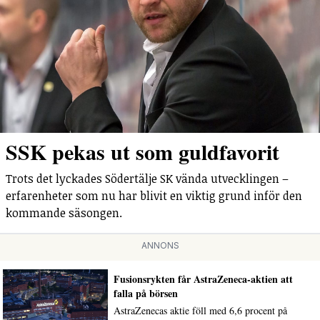
SSK pekas ut som guldfavorit
Trots det lyckades Södertälje SK vända utvecklingen –
erfarenheter som nu har blivit en viktig grund inför den
kommande säsongen.
ANNONS
Fusionsrykten får AstraZeneca-aktien att
falla på börsen
AstraZenecas aktie föll med 6,6 procent på