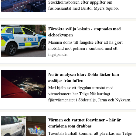
Stockholmsbörsen efter uppgifter om
fusionssamtal med Bristol Myers Squibb.
Försökte svälja kokain - stoppades med
elchockvapen
Mannen döms till fängelse efter att ha gjort
motstånd mot polisen i samband med ett
ingripande.
Nu är analysen klar: Dolda läckor kan
avslöjas från luften
Med hjälp av ett flygplan utrustat med
värmekamera har Telge Nät kartlagt
fjärrvärmenätet i Södertälje, Järna och Nykvarn.
Värmen och vattnet försvinner – här är
områdena som drabbas
Tusentals hushåll kommer att påverkas när Telge