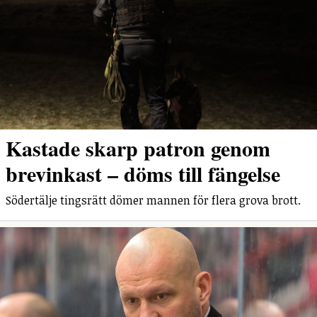
Kastade skarp patron genom
brevinkast – döms till fängelse
Södertälje tingsrätt dömer mannen för flera grova brott.