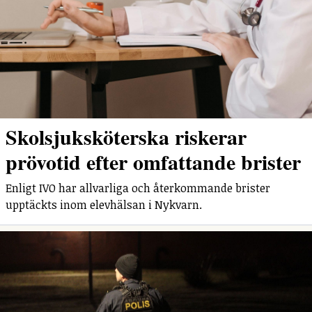
Skolsjuksköterska riskerar
prövotid efter omfattande brister
Enligt IVO har allvarliga och återkommande brister
upptäckts inom elevhälsan i Nykvarn.