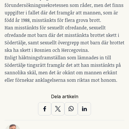
förundersökningssekretessen som råder, men det finns
uppgifter i fallet där det framgår att mannen, som är
född år 1988, misstänkts för flera grova brott.
Han misstänkts för sexuellt ofredande, sexuellt
ofredande mot barn där det misstänkta brottet skett i
Södertälje, samt sexuellt övergrepp mot barn där brottet
ska ha skett i Bosnien och Hercegovina.
Enligt häktningsframställan som lämnades in till
Södertälje tingsrätt framgår det att han misstänkts på
sannolika skäl, men det är okänt om mannen erkänt
eller förnekar anklagelserna som riktas mot honom.
Dela artikeln