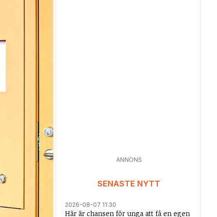
ANNONS
SENASTE NYTT
2026-08-07 11:30
Här är chansen för unga att få en egen