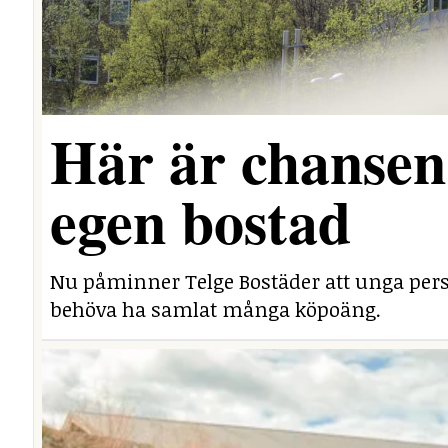
Här är chansen 
egen bostad
Nu påminner Telge Bostäder att unga perso
behöva ha samlat många köpoäng.