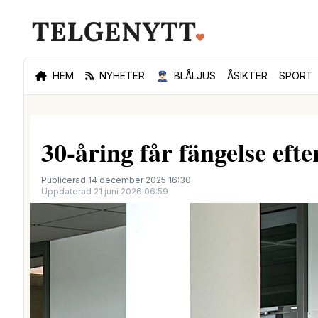
HEM
NYHETER
👮🏻‍♂️
BLÅLJUS
ÅSIKTER
SPORT
30-åring får fängelse eft
Publicerad 14 december 2025 16:30
Uppdaterad 21 juni 2026 06:59