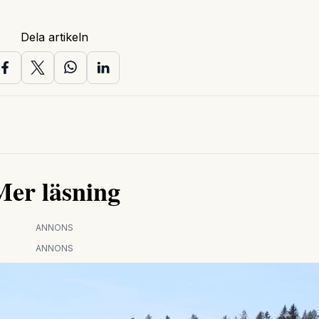
Dela artikeln
Mer läsning
ANNONS
ANNONS