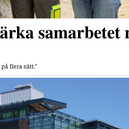
stärka samarbetet
på flera sätt."