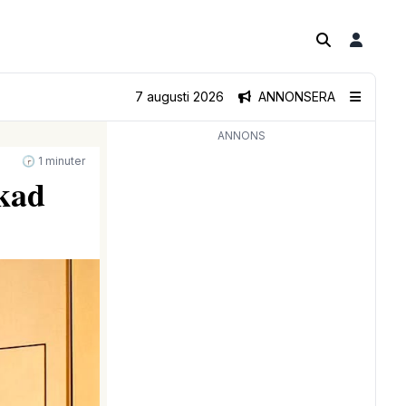
7 augusti 2026
ANNONSERA
ANNONS
🕝 1 minuter
rkad