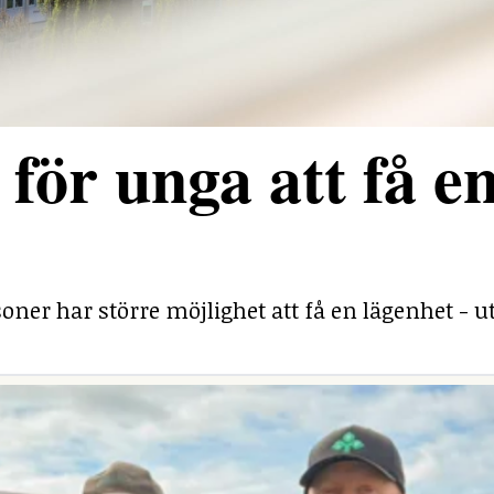
för unga att få e
ner har större möjlighet att få en lägenhet - ut