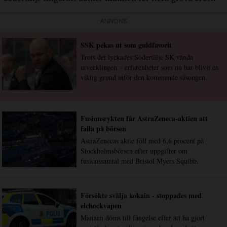
ANNONS
SSK pekas ut som guldfavorit
Trots det lyckades Södertälje SK vända
utvecklingen – erfarenheter som nu har blivit en
viktig grund inför den kommande säsongen.
Fusionsrykten får AstraZeneca-aktien att
falla på börsen
AstraZenecas aktie föll med 6,6 procent på
Stockholmsbörsen efter uppgifter om
fusionssamtal med Bristol Myers Squibb.
Försökte svälja kokain - stoppades med
elchockvapen
Mannen döms till fängelse efter att ha gjort