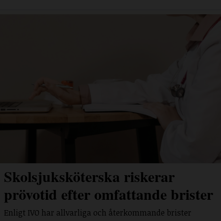
Skolsjuksköterska riskerar
prövotid efter omfattande brister
Enligt IVO har allvarliga och återkommande brister