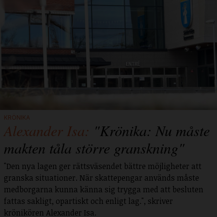
KRÖNIKA
Alexander Isa:
"Krönika: Nu måste
makten tåla större granskning"
"Den nya lagen ger rättsväsendet bättre möjligheter att
granska situationer. När skattepengar används måste
medborgarna kunna känna sig trygga med att besluten
fattas sakligt, opartiskt och enligt lag.", skriver
krönikören Alexander Isa.