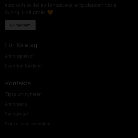
stad och ta del av fantastiska erbjudanden varje
löning. Helt gratis 🧡
Bli medlem
För företag
Annonsplatser
Experten förklarar
Kontakta
Tipsa om nyheter!
Annonsera
Synpunkter
Skicka in en insändare