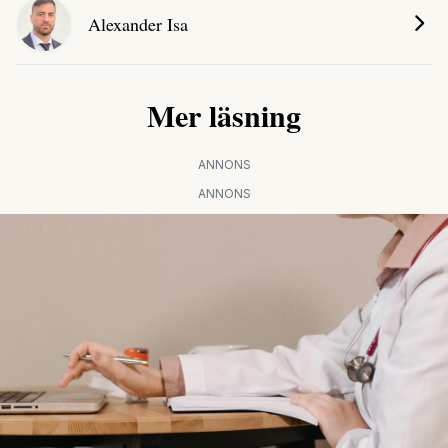
Alexander Isa
Mer läsning
ANNONS
ANNONS