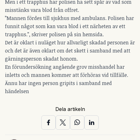
Men i ett trapphus har polisen ha sett spår av vad som
misstänks vara blod från offret.
”Mannen fördes till sjukhus med ambulans. Polisen har
funnit något som kan vara blod i ett närheten av ett
trapphus.”, skriver polisen på sin hemsida.
Det är oklart i nuläget hur allvarligt skadad personen är
och det är även oklart om det skett i samband med att
gärningsperson skadat honom.
En förundersökning angående grov misshandel har
inletts och mannen kommer att förhöras vid tillfälle.
Ännu har ingen person gripits i samband med
händelsen
Dela artikeln