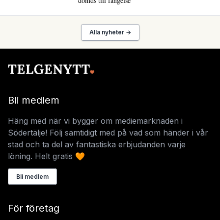
dömds till fängelse
Alla nyheter →
Bli medlem
Häng med när vi bygger om mediemarknaden i
Södertälje! Följ samtidigt med på vad som händer i vår
stad och ta del av fantastiska erbjudanden varje
löning. Helt gratis 🧡
Bli medlem
För företag