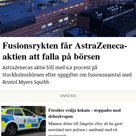
Fusionsrykten får AstraZeneca-
aktien att falla på börsen
AstraZenecas aktie föll med 6,6 procent på
Stockholmsbörsen efter uppgifter om fusionssamtal med
Bristol Myers Squibb.
ANNONS
Försökte svälja kokain - stoppades med
elchockvapen
Mannen döms till fängelse efter att ha gjort
motstånd mot polisen i samband med ett
ingripande.