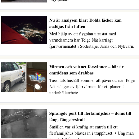
Nu är analysen klar: Dolda läckor kan
avslöjas från luften
Med hjälp av ett flygplan utrustat med
värmekamera har Telge Nät kartlagt
fjärrvärmenätet i Södertälje, Järna och Nykvarn.
Värmen och vattnet försvinner – här är
områdena som drabbas
Tusentals hushåll kommer att påverkas när Telge
Nät stänger av fjärrvärmen för ett planerat
underhållsarbete.
Sprängde port till flerfamiljshus – döms till
långt fängelsestraff
Smällen var så kraftig att entrén till ett
flerfamiljshus blåstes in i trapphuset. • Ung man