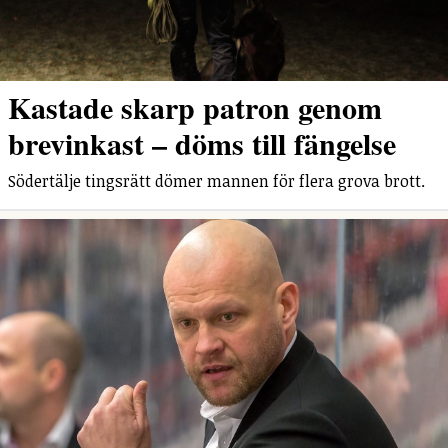
Kastade skarp patron genom
brevinkast – döms till fängelse
Södertälje tingsrätt dömer mannen för flera grova brott.