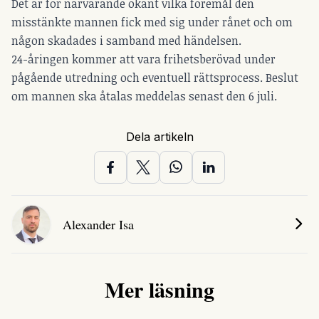
Det är för närvarande okänt vilka föremål den
misstänkte mannen fick med sig under rånet och om
någon skadades i samband med händelsen.
24-åringen kommer att vara frihetsberövad under
pågående utredning och eventuell rättsprocess. Beslut
om mannen ska åtalas meddelas senast den 6 juli.
Dela artikeln
Alexander Isa
Mer läsning