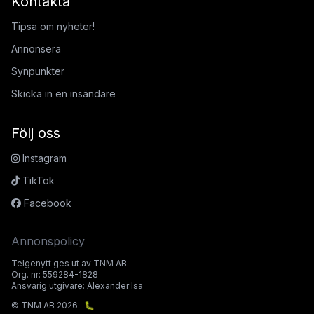
Kontakta
Tipsa om nyheter!
Annonsera
Synpunkter
Skicka in en insändare
Följ oss
Instagram
TikTok
Facebook
Annonspolicy
Telgenytt ges ut av TNM AB.
Org. nr: 559284-1828
Ansvarig utgivare: Alexander Isa
© TNM AB 2026.
🐛