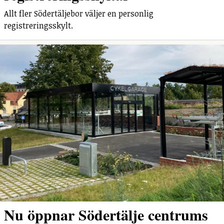
Allt fler Södertäljebor väljer en personlig
registreringsskylt.
Nu öppnar Södertälje centrums