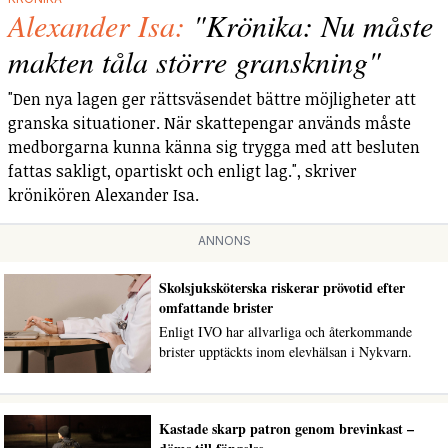
Alexander Isa:
"Krönika: Nu måste
makten tåla större granskning"
"Den nya lagen ger rättsväsendet bättre möjligheter att
granska situationer. När skattepengar används måste
medborgarna kunna känna sig trygga med att besluten
fattas sakligt, opartiskt och enligt lag.", skriver
krönikören Alexander Isa.
ANNONS
Skolsjuksköterska riskerar prövotid efter
omfattande brister
Enligt IVO har allvarliga och återkommande
brister upptäckts inom elevhälsan i Nykvarn.
Kastade skarp patron genom brevinkast –