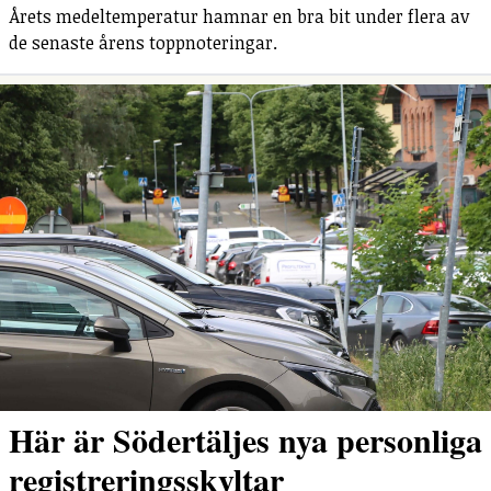
Årets medeltemperatur hamnar en bra bit under flera av
de senaste årens toppnoteringar.
Här är Södertäljes nya personliga
registreringsskyltar