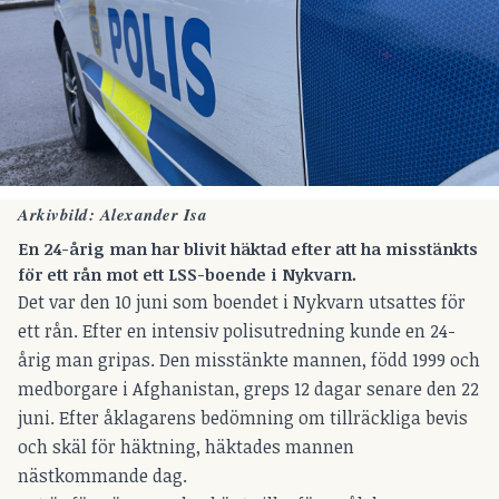
Arkivbild: Alexander Isa
En 24-årig man har blivit häktad efter att ha misstänkts
för ett rån mot ett LSS-boende i Nykvarn.
Det var den 10 juni som boendet i Nykvarn utsattes för
ett rån. Efter en intensiv polisutredning kunde en 24-
årig man gripas. Den misstänkte mannen, född 1999 och
medborgare i Afghanistan, greps 12 dagar senare den 22
juni. Efter åklagarens bedömning om tillräckliga bevis
och skäl för häktning, häktades mannen
nästkommande dag.