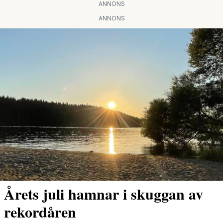
ANNONS
ANNONS
Årets juli hamnar i skuggan av
rekordåren