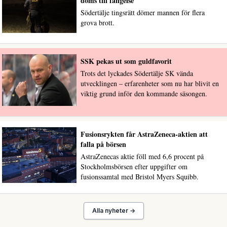
döms till fängelse
Södertälje tingsrätt dömer mannen för flera
grova brott.
SSK pekas ut som guldfavorit
Trots det lyckades Södertälje SK vända
utvecklingen – erfarenheter som nu har blivit en
viktig grund inför den kommande säsongen.
Fusionsrykten får AstraZeneca-aktien att
falla på börsen
AstraZenecas aktie föll med 6,6 procent på
Stockholmsbörsen efter uppgifter om
fusionssamtal med Bristol Myers Squibb.
Alla nyheter →