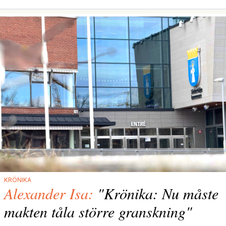
KRÖNIKA
Alexander Isa:
"Krönika: Nu måste
makten tåla större granskning"