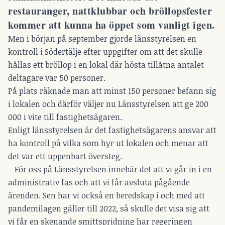
restauranger, nattklubbar och bröllopsfester
kommer att kunna ha öppet som vanligt igen.
Men i början på september gjorde länsstyrelsen en
kontroll i Södertälje efter uppgifter om att det skulle
hållas ett bröllop i en lokal där hösta tillåtna antalet
deltagare var 50 personer.
På plats räknade man att minst 150 personer befann sig
i lokalen och därför väljer nu Länsstyrelsen att ge 200
000 i vite till fastighetsägaren.
Enligt länsstyrelsen är det fastighetsägarens ansvar att
ha kontroll på vilka som hyr ut lokalen och menar att
det var ett uppenbart översteg.
– För oss på Länsstyrelsen innebär det att vi går in i en
administrativ fas och att vi får avsluta pågående
ärenden. Sen har vi också en beredskap i och med att
pandemilagen gäller till 2022, så skulle det visa sig att
vi får en skenande smittspridning har regeringen