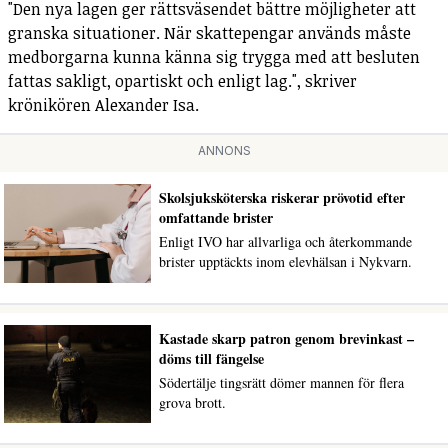
"Den nya lagen ger rättsväsendet bättre möjligheter att
granska situationer. När skattepengar används måste
medborgarna kunna känna sig trygga med att besluten
fattas sakligt, opartiskt och enligt lag.", skriver
krönikören Alexander Isa.
ANNONS
Skolsjuksköterska riskerar prövotid efter
omfattande brister
Enligt IVO har allvarliga och återkommande
brister upptäckts inom elevhälsan i Nykvarn.
Kastade skarp patron genom brevinkast –
döms till fängelse
Södertälje tingsrätt dömer mannen för flera
grova brott.