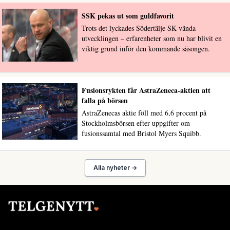
SSK pekas ut som guldfavorit
Trots det lyckades Södertälje SK vända
utvecklingen – erfarenheter som nu har blivit en
viktig grund inför den kommande säsongen.
Fusionsrykten får AstraZeneca-aktien att
falla på börsen
AstraZenecas aktie föll med 6,6 procent på
Stockholmsbörsen efter uppgifter om
fusionssamtal med Bristol Myers Squibb.
Alla nyheter →