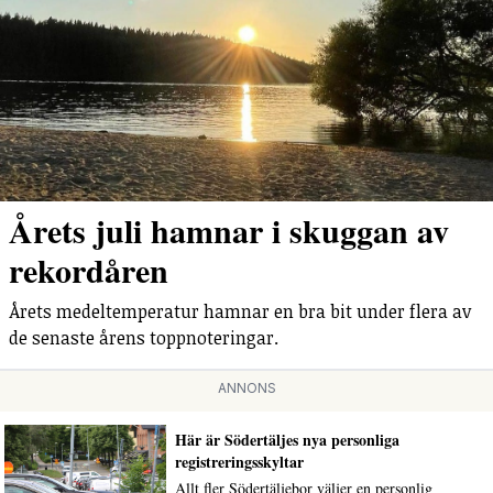
Årets juli hamnar i skuggan av
rekordåren
Årets medeltemperatur hamnar en bra bit under flera av
de senaste årens toppnoteringar.
ANNONS
Här är Södertäljes nya personliga
registreringsskyltar
Allt fler Södertäljebor väljer en personlig