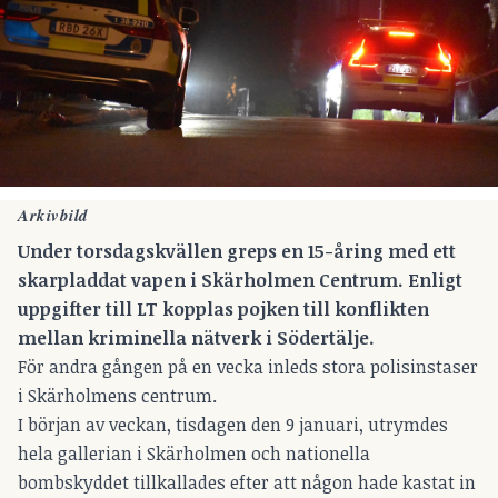
Arkivbild
Under torsdagskvällen greps en 15-åring med ett
skarpladdat vapen i Skärholmen Centrum. Enligt
uppgifter till LT kopplas pojken till konflikten
mellan kriminella nätverk i Södertälje.
För andra gången på en vecka inleds stora polisinstaser
i Skärholmens centrum.
I början av veckan, tisdagen den 9 januari, utrymdes
hela gallerian i Skärholmen och nationella
bombskyddet tillkallades efter att någon hade kastat in