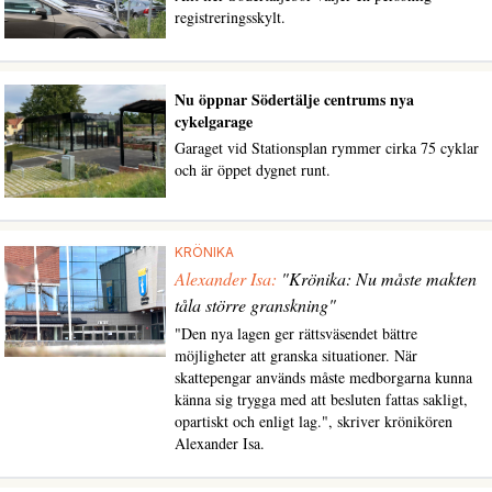
registreringsskylt.
Nu öppnar Södertälje centrums nya
cykelgarage
Garaget vid Stationsplan rymmer cirka 75 cyklar
och är öppet dygnet runt.
KRÖNIKA
Alexander Isa:
"Krönika: Nu måste makten
tåla större granskning"
"Den nya lagen ger rättsväsendet bättre
möjligheter att granska situationer. När
skattepengar används måste medborgarna kunna
känna sig trygga med att besluten fattas sakligt,
opartiskt och enligt lag.", skriver krönikören
Alexander Isa.