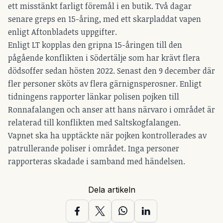
ett misstänkt farligt föremål i en butik. Två dagar
senare greps en 15-åring, med ett skarpladdat vapen
enligt Aftonbladets uppgifter.
Enligt LT kopplas den gripna 15-åringen till den
pågående konflikten i Södertälje som har krävt flera
dödsoffer sedan hösten 2022. Senast den 9 december där
fler personer sköts av flera gärnignsperosner. Enligt
tidningens rapporter länkar polisen pojken till
Ronnafalangen och anser att hans närvaro i området är
relaterad till konflikten med Saltskogfalangen.
Vapnet ska ha upptäckte när pojken kontrollerades av
patrullerande poliser i området. Inga personer
rapporteras skadade i samband med händelsen.
Dela artikeln