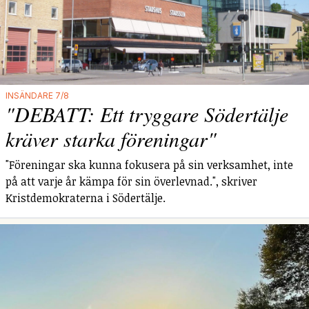
INSÄNDARE 7/8
"DEBATT: Ett tryggare Södertälje
kräver starka föreningar"
"Föreningar ska kunna fokusera på sin verksamhet, inte
på att varje år kämpa för sin överlevnad.", skriver
Kristdemokraterna i Södertälje.