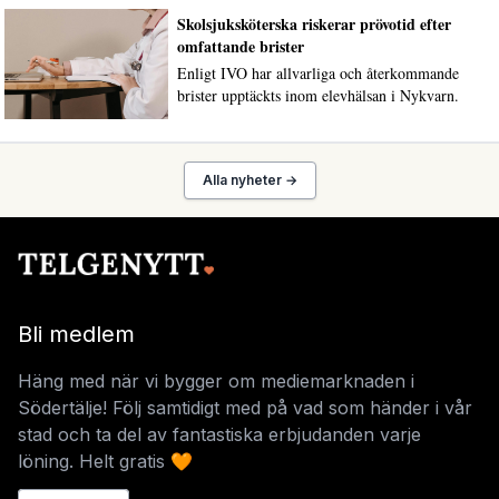
Skolsjuksköterska riskerar prövotid efter
omfattande brister
Enligt IVO har allvarliga och återkommande
brister upptäckts inom elevhälsan i Nykvarn.
Alla nyheter →
Bli medlem
Häng med när vi bygger om mediemarknaden i
Södertälje! Följ samtidigt med på vad som händer i vår
stad och ta del av fantastiska erbjudanden varje
löning. Helt gratis 🧡