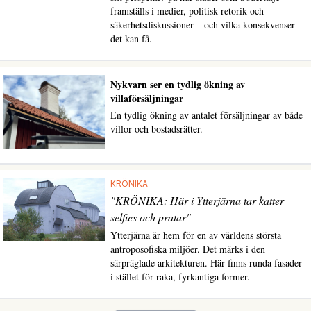
framställs i medier, politisk retorik och
säkerhetsdiskussioner – och vilka konsekvenser
det kan få.
Nykvarn ser en tydlig ökning av
villaförsäljningar
En tydlig ökning av antalet försäljningar av både
villor och bostadsrätter.
KRÖNIKA
"KRÖNIKA: Här i Ytterjärna tar katter
selfies och pratar"
Ytterjärna är hem för en av världens största
antroposofiska miljöer. Det märks i den
särpräglade arkitekturen. Här finns runda fasader
i stället för raka, fyrkantiga former.