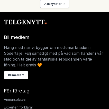
Alla nyheter →
Bli medlem
Häng med när vi bygger om mediemarknaden i
Södertälje! Följ samtidigt med på vad som händer i vår
stad och ta del av fantastiska erbjudanden varje
löning. Helt gratis 🧡
Bli medlem
För företag
Annonsplatser
Experten förklarar