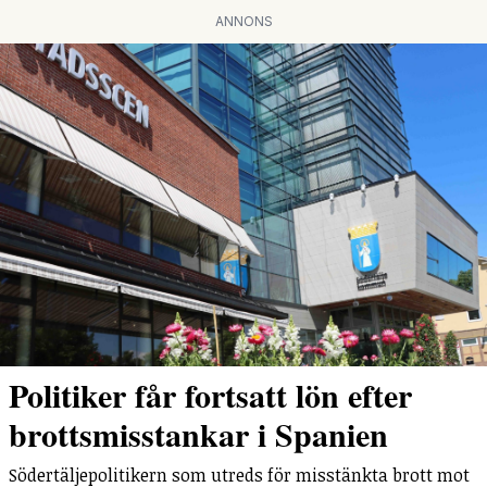
ANNONS
Politiker får fortsatt lön efter
brottsmisstankar i Spanien
Södertäljepolitikern som utreds för misstänkta brott mot