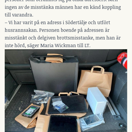
ingen av de misstänka männen har en känd koppling
till varandra.
– Vi har varit på en adress i Södertälje och utfört
husrannsakan. Personen boende på adressen är
misstänkt och delgiven brottsmisstanke, men han är
inte hörd, säger Maria Wickman till LT.