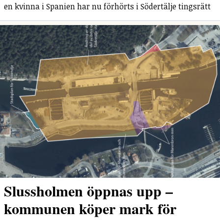
en kvinna i Spanien har nu förhörts i Södertälje tingsrätt
Slussholmen öppnas upp –
kommunen köper mark för