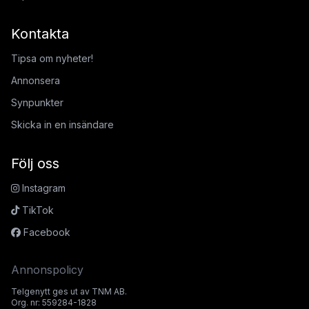
Kontakta
Tipsa om nyheter!
Annonsera
Synpunkter
Skicka in en insändare
Följ oss
Instagram
TikTok
Facebook
Annonspolicy
Telgenytt ges ut av TNM AB.
Org. nr: 559284-1828