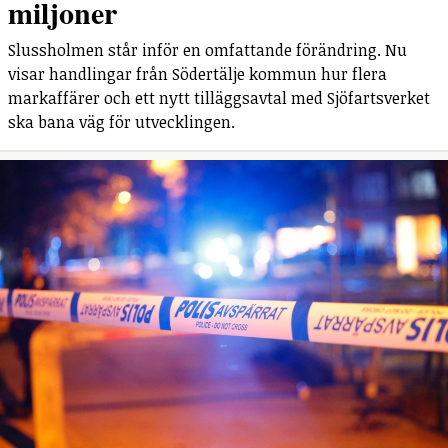
miljoner
Slussholmen står inför en omfattande förändring. Nu
visar handlingar från Södertälje kommun hur flera
markaffärer och ett nytt tilläggsavtal med Sjöfartsverket
ska bana väg för utvecklingen.